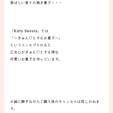
香ばしい香りの焼き菓子・・・
「Kitty Sweets」では
「〜きゅん♡とするお菓子〜」
というコンセプトのもと
乙女心がきゅん♡とする様な
可愛いお菓子を作っています。
※誠に勝手ながらご購入後のキャンセルは致しかねま
す。