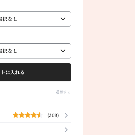
選択なし
選択なし
ートに入れる
通報する
(308)