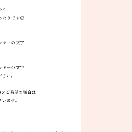
たり
ったりです◎
ッキーの文字
ッキーの文字
ださい。
)をご希望の場合は
さいませ。