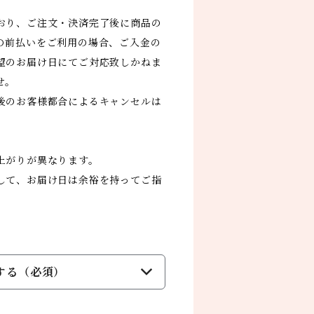
】
おり、ご注文・決済完了後に商品の
の前払いをご利用の場合、ご入金の
望のお届け日にてご対応致しかねま
せ。
後のお客様都合によるキャンセルは
上がりが異なります。
して、お届け日は余裕を持ってご指
する（必須）