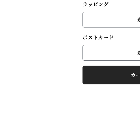
ラッピング
ポストカード
カ