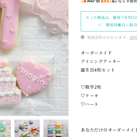
なら
手数
※この商品は、最短で8月11
て、最短到着日に数
別途送料がかかります。
送
オーダーメイド
アイシングクッキー
誕生日4枚セット
♡数字2枚
♡ケーキ
♡ハート
あなただけのオーダーメイ