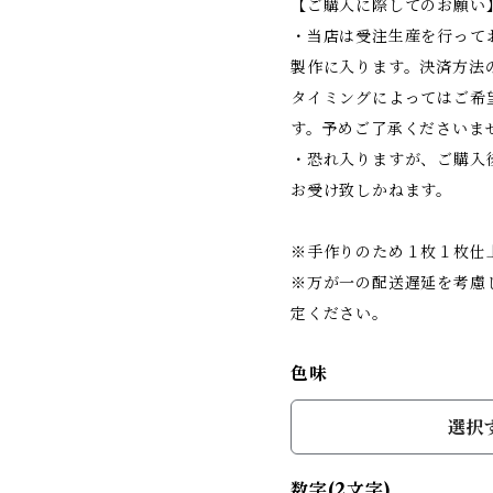
【ご購入に際してのお願い
・当店は受注生産を行って
製作に入ります。決済方法
タイミングによってはご希
す。予めご了承くださいま
・恐れ入りますが、ご購入
お受け致しかねます。
※手作りのため１枚１枚仕
※万が一の配送遅延を考慮
定ください。
色味
選択
数字(2文字)