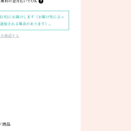
料無料の
翌月払いでOK
日(火)にお届けします（お届け先によっ
日追加される場合があります）。
料を確認する
ド商品