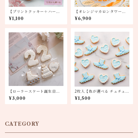
【プリントクッキー＋ハート 2
【オレンジマカロンタワー】
枚セット】アイシングクッキ
チョコオレンジ・塩バニラ
¥1,100
¥6,900
ー
【ローラースケート誕生日セ
2枚入【色が選べる チュチュ＋
ット】クッキー
ハート】クッキー
¥3,000
¥1,500
CATEGORY