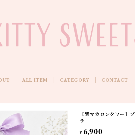
OUT
ALL ITEM
CATEGORY
CONTACT
【紫マカロンタワー】ブ
ラ
6,900
¥