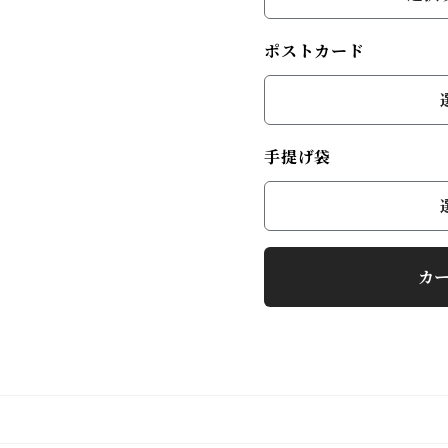
ポストカード
手提げ袋
カ