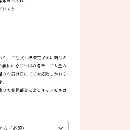
冷蔵庫へ入れ、
ておくと
。
】
おり、ご注文・決済完了後に商品の
の前払いをご利用の場合、ご入金の
望のお届け日にてご対応致しかねま
せ。
後のお客様都合によるキャンセルは
する（必須）