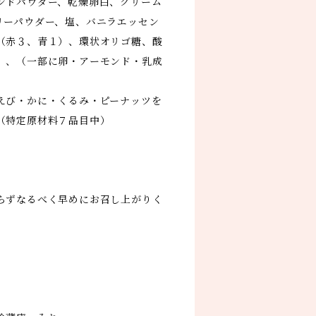
ンドパウダー、乾燥卵白、クリーム
リーパウダー、塩、バニラエッセン
（赤３、青１）、環状オリゴ糖、酸
）、（一部に卵・アーモンド・乳成
えび・かに・くるみ・ピーナッツを
（特定原材料７品目中）
らずなるべく早めにお召し上がりく