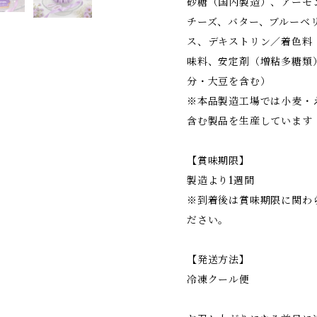
砂糖（国内製造）、アーモ
チーズ、バター、ブルーベ
ス、デキストリン／着色料
味料、安定剤（増粘多糖類
分・大豆を含む）
※本品製造工場では小麦・
含む製品を生産しています
【賞味期限】
製造より1週間
※到着後は賞味期限に関わ
ださい。
【発送方法】
冷凍クール便