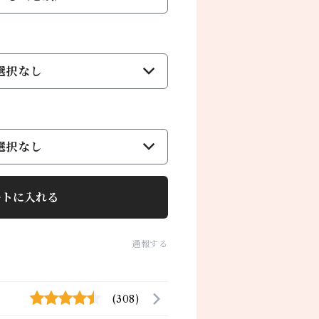
選択なし
選択なし
ートに入れる
通報する
(308)