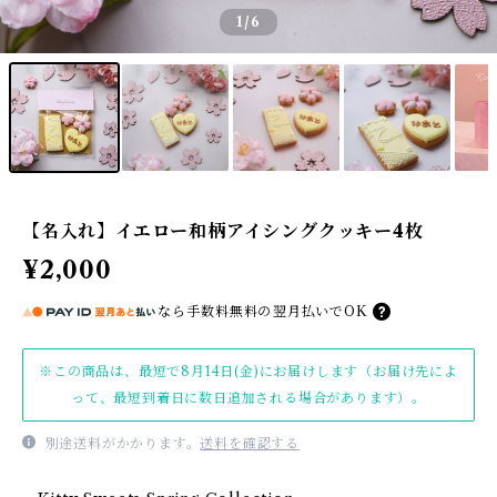
1
/6
【名入れ】イエロー和柄アイシングクッキー4枚
¥2,000
なら
手数料無料の
翌月払いでOK
※この商品は、最短で8月14日(金)にお届けします（お届け先によ
って、最短到着日に数日追加される場合があります）。
別途送料がかかります。
送料を確認する