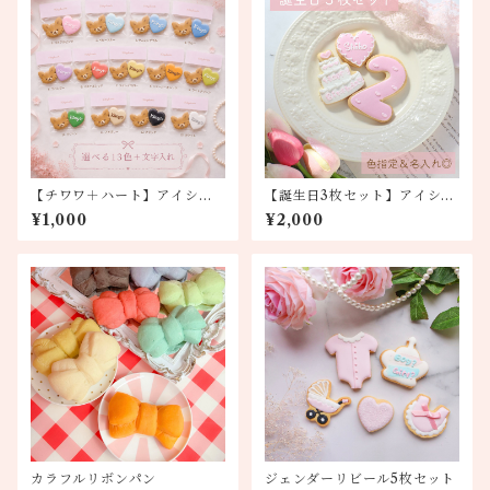
【チワワ＋ハート】アイシン
【誕生日3枚セット】アイシン
グクッキー2枚セット
グクッキー
¥1,000
¥2,000
カラフルリボンパン
ジェンダーリビール5枚セット